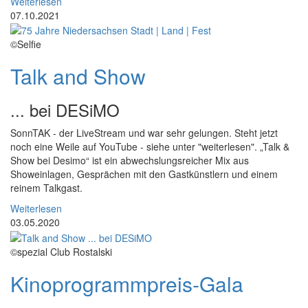
Weiterlesen
07.10.2021
©Selfie
Talk and Show
... bei DESiMO
SonnTAK - der LiveStream und war sehr gelungen. Steht jetzt
noch eine Weile auf YouTube - siehe unter "weiterlesen". „Talk &
Show bei Desimo“ ist ein abwechslungsreicher Mix aus
Showeinlagen, Gesprächen mit den Gastkünstlern und einem
reinem Talkgast.
Weiterlesen
03.05.2020
©spezial Club Rostalski
Kinoprogrammpreis-Gala