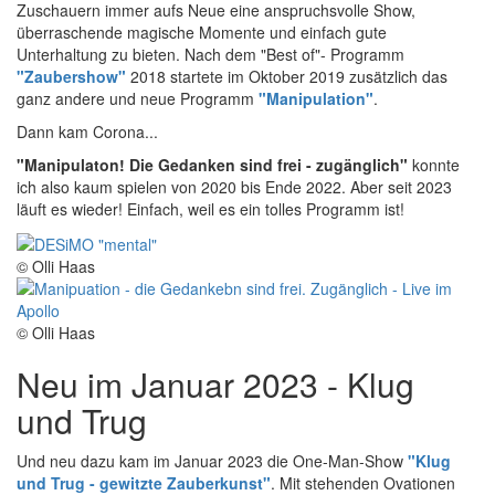
Zuschauern immer aufs Neue eine anspruchsvolle Show,
überraschende magische Momente und einfach gute
Unterhaltung zu bieten. Nach dem "Best of"- Programm
"Zaubershow"
2018 startete im Oktober 2019 zusätzlich das
ganz andere und neue Programm
"Manipulation"
.
Dann kam Corona...
"Manipulaton! Die Gedanken sind frei - zugänglich"
konnte
ich also kaum spielen von 2020 bis Ende 2022. Aber seit 2023
läuft es wieder! Einfach, weil es ein tolles Programm ist!
© Olli Haas
© Olli Haas
Neu im Januar 2023 - Klug
und Trug
Und neu dazu kam im Januar 2023 die One-Man-Show
"Klug
und Trug - gewitzte Zauberkunst"
. Mit stehenden Ovationen