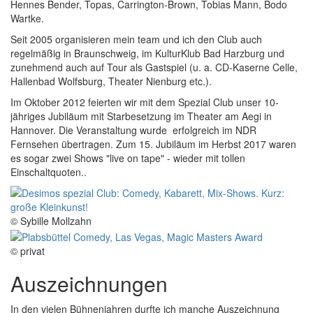
Hennes Bender, Topas, Carrington-Brown, Tobias Mann, Bodo
Wartke.
Seit 2005 organisieren mein team und ich den Club auch
regelmäßig in Braunschweig, im KulturKlub Bad Harzburg und
zunehmend auch auf Tour als Gastspiel (u. a. CD-Kaserne Celle,
Hallenbad Wolfsburg, Theater Nienburg etc.).
Im Oktober 2012 feierten wir mit dem Spezial Club unser 10-
jähriges Jubiläum mit Starbesetzung im Theater am Aegi in
Hannover. Die Veranstaltung wurde erfolgreich im NDR
Fernsehen übertragen. Zum 15. Jubiläum im Herbst 2017 waren
es sogar zwei Shows "live on tape" - wieder mit tollen
Einschaltquoten..
© Sybille Mollzahn
© privat
Auszeichnungen
In den vielen Bühnenjahren durfte ich manche Auszeichnung