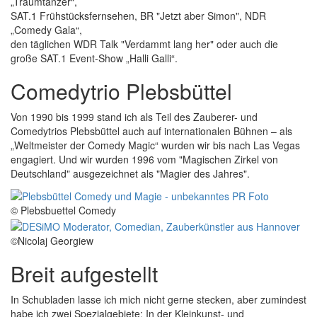
„Traumtänzer“,
SAT.1 Frühstücksfernsehen, BR "Jetzt aber Simon", NDR
„Comedy Gala“,
den täglichen WDR Talk "Verdammt lang her" oder auch die
große SAT.1 Event-Show „Halli Galli“.
Comedytrio Plebsbüttel
Von 1990 bis 1999 stand ich als Teil des Zauberer- und
Comedytrios Plebsbüttel auch auf internationalen Bühnen – als
„Weltmeister der Comedy Magic“ wurden wir bis nach Las Vegas
engagiert. Und wir wurden 1996 vom "Magischen Zirkel von
Deutschland" ausgezeichnet als "Magier des Jahres".
© Plebsbuettel Comedy
©Nicolaj Georgiew
Breit aufgestellt
In Schubladen lasse ich mich nicht gerne stecken, aber zumindest
habe ich zwei Spezialgebiete: In der Kleinkunst- und