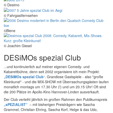
© Desimo
© Fahrgastfernsehen
©Biene
© Joachim Giesel
DESiMOs spezial Club
...und kontinuierlich auf meiner eigenen Comedy- und
Kabarettbühne, denn seit 2002 organisiere ich mein Projekt:
„DESiMOs spezial Club
“
. Grandiose Gastspiele - also "große
Kleinkunst" - und die MIX-SHOW mit Überraschungsgästen laufen
monatlich montags um 17.30 Uhr (!) und um 20.15 Uhr! Oft sind
die 200 Plätze im Apollo-Kino Hannover-Linden ausverkauft.
Der Club verleiht jährlich im großen Rahmen den Publikumspreis
„sPEZiALiST“
– mit bisherigen Preisträgern wie Sascha
Grammel, Christian Ehring, Sascha Korf, Helge & das Udo,