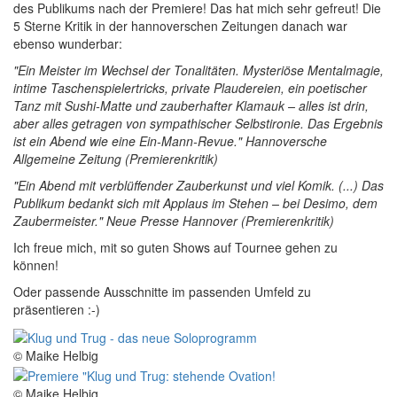
des Publikums nach der Premiere! Das hat mich sehr gefreut! Die
5 Sterne Kritik in der hannoverschen Zeitungen danach war
ebenso wunderbar:
"Ein Meister im Wechsel der Tonalitäten. Mysteriöse Mentalmagie,
intime Taschenspielertricks, private Plaudereien, ein poetischer
Tanz mit Sushi-Matte und zauberhafter Klamauk – alles ist drin,
aber alles getragen von sympathischer Selbstironie. Das Ergebnis
ist ein Abend wie eine Ein-Mann-Revue." Hannoversche
Allgemeine Zeitung (Premierenkritik)
"Ein Abend mit verblüffender Zauberkunst und viel Komik. (...) Das
Publikum bedankt sich mit Applaus im Stehen – bei Desimo, dem
Zaubermeister." Neue Presse Hannover (Premierenkritik)
Ich freue mich, mit so guten Shows auf Tournee gehen zu
können!
Oder passende Ausschnitte im passenden Umfeld zu
präsentieren :-)
© Maike Helbig
© Maike Helbig