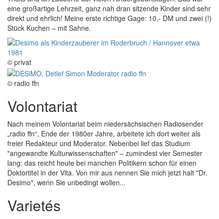
eine großartige Lehrzeit, ganz nah dran sitzende Kinder sind sehr
direkt und ehrlich! Meine erste richtige Gage: 10,- DM und zwei (!)
Stück Kuchen – mit Sahne.
© privat
© radio ffn
Volontariat
Nach meinem Volontariat beim niedersächsischen Radiosender
„radio ffn“, Ende der 1980er Jahre, arbeitete ich dort weiter als
freier Redakteur und Moderator. Nebenbei lief das Studium
"angewandte Kulturwissenschaften" – zumindest vier Semester
lang; das reicht heute bei manchen Politikern schon für einen
Doktortitel in der Vita. Von mir aus nennen Sie mich jetzt halt "Dr.
Desimo", wenn Sie unbedingt wollen...
Varietés