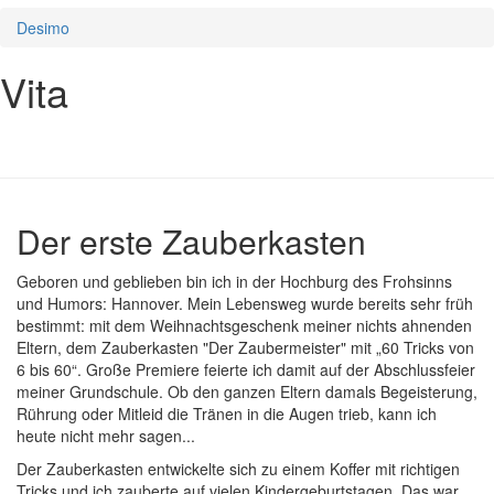
Desimo
Vita
Der erste Zauberkasten
Geboren und geblieben bin ich in der Hochburg des Frohsinns
und Humors: Hannover. Mein Lebensweg wurde bereits sehr früh
bestimmt: mit dem Weihnachtsgeschenk meiner nichts ahnenden
Eltern, dem Zauberkasten "Der Zaubermeister" mit „60 Tricks von
6 bis 60“. Große Premiere feierte ich damit auf der Abschlussfeier
meiner Grundschule. Ob den ganzen Eltern damals Begeisterung,
Rührung oder Mitleid die Tränen in die Augen trieb, kann ich
heute nicht mehr sagen...
Der Zauberkasten entwickelte sich zu einem Koffer mit richtigen
Tricks und ich zauberte auf vielen Kindergeburtstagen. Das war