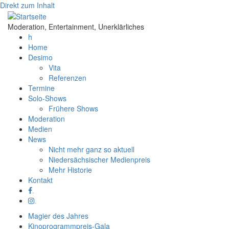
Direkt zum Inhalt
Moderation, Entertainment, Unerklärliches
h
Home
Desimo
Vita
Referenzen
Termine
Solo-Shows
Frühere Shows
Moderation
Medien
News
Nicht mehr ganz so aktuell
Niedersächsischer Medienpreis
Mehr Historie
Kontakt
.
.
Magier des Jahres
Kinoprogrammpreis-Gala