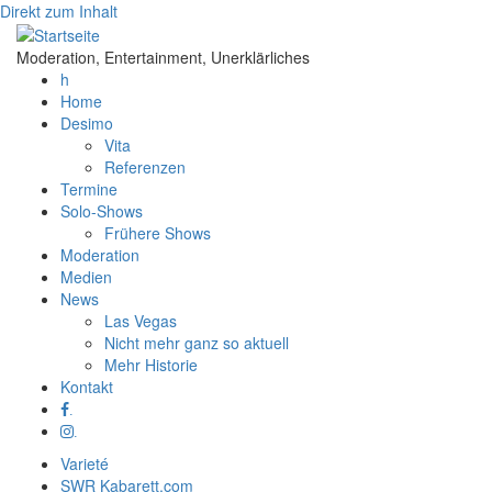
Direkt zum Inhalt
Moderation, Entertainment, Unerklärliches
h
Home
Desimo
Vita
Referenzen
Termine
Solo-Shows
Frühere Shows
Moderation
Medien
News
Las Vegas
Nicht mehr ganz so aktuell
Mehr Historie
Kontakt
.
.
Varieté
SWR Kabarett.com