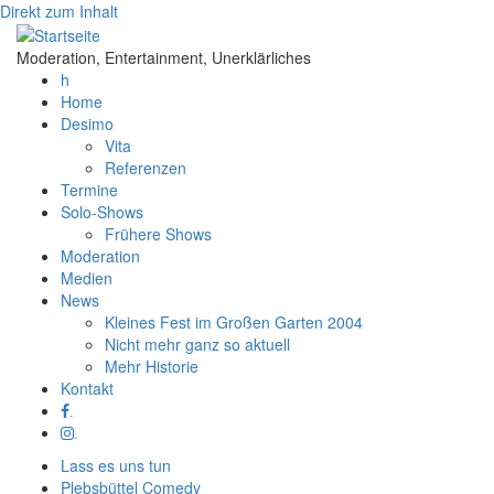
Direkt zum Inhalt
Moderation, Entertainment, Unerklärliches
h
Home
Desimo
Vita
Referenzen
Termine
Solo-Shows
Frühere Shows
Moderation
Medien
News
Kleines Fest im Großen Garten 2004
Nicht mehr ganz so aktuell
Mehr Historie
Kontakt
.
.
Lass es uns tun
Plebsbüttel Comedy