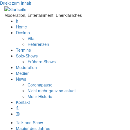
Direkt zum Inhalt
Moderation, Entertainment, Unerklärliches
h
Home
Desimo
Vita
Referenzen
Termine
Solo-Shows
Frühere Shows
Moderation
Medien
News
Coronapause
Nicht mehr ganz so aktuell
Mehr Historie
Kontakt
.
.
Talk and Show
Magier des Jahres